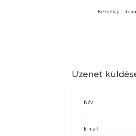
Kezdőlap
Rólu
Üzenet küldés
Név
E-mail