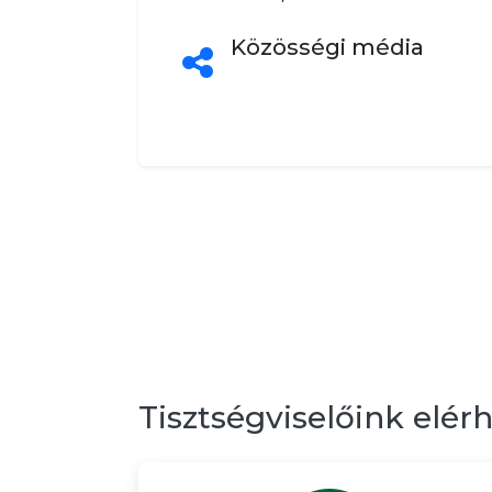
Közösségi média
Tisztségviselőink elér