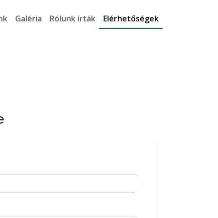
nk
Galéria
Rólunk írták
Elérhetőségek
e