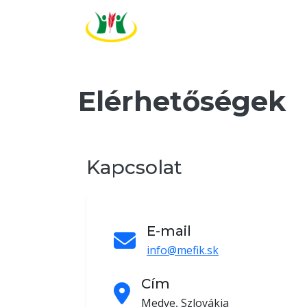
Elérhetőségek
Kapcsolat
E-mail
info@mefik.sk
Cím
Medve, Szlovákia