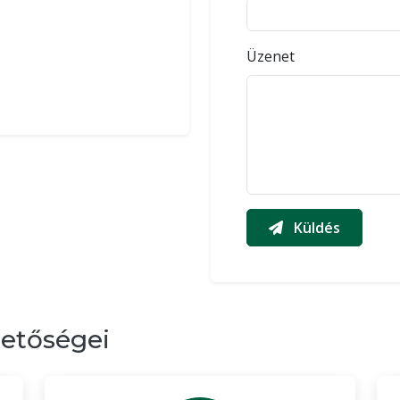
Üzenet
Küldés
hetőségei