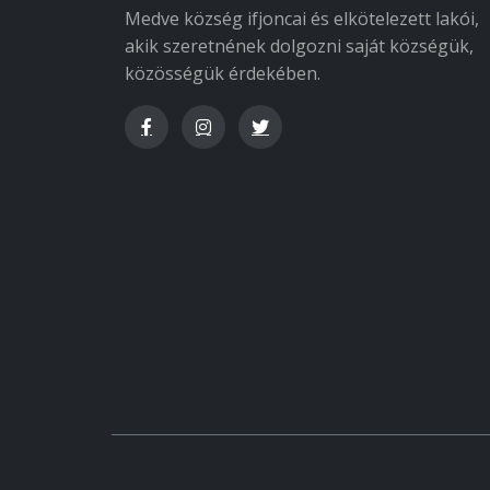
Medve község ifjoncai és elkötelezett lakói,
akik szeretnének dolgozni saját községük,
közösségük érdekében.